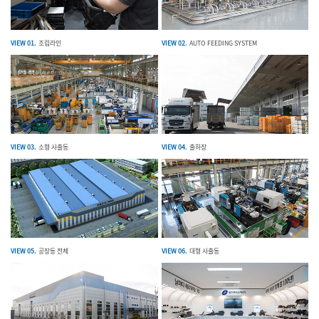
VIEW 01.
조립라인
VIEW 02.
AUTO FEEDING SYSTEM
VIEW 03.
소형 사출동
VIEW 04.
출하장
VIEW 05.
공장동 전체
VIEW 06.
대형 사출동