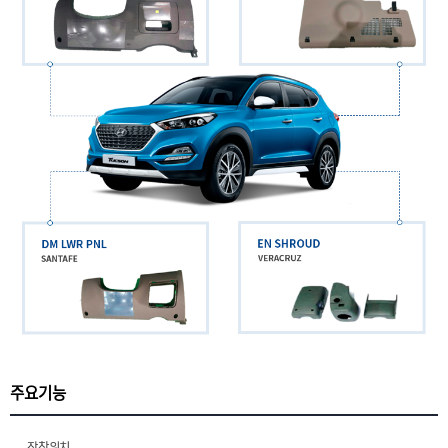
주요기능
장착위치